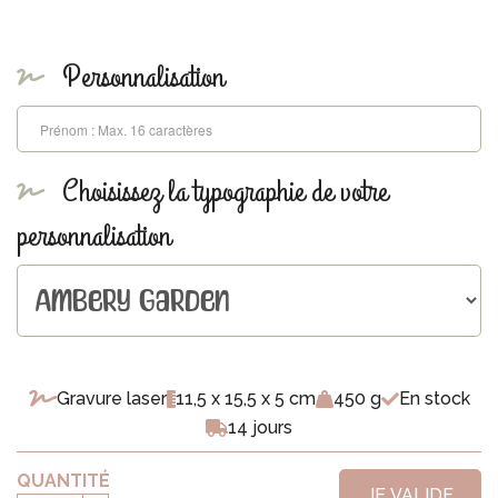
Personnalisation
Choisissez la typographie de votre
personnalisation
Gravure laser
11,5 x 15,5 x 5 cm
450 g
En stock
14 jours
QUANTITÉ
JE VALIDE