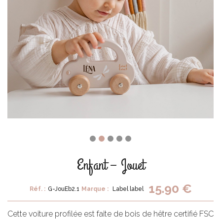
Enfant – Jouet
15.90 €
Réf. :
G-JouEb2.1
Marque :
Label label
Cette voiture profilée est faite de bois de hêtre certifié FSC