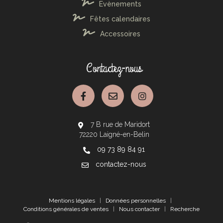
Evènements
Fêtes calendaires
Accessoires
Contactez-nous
7 B rue de Maridort
72220 Laigné-en-Belin
09 73 89 84 91
contactez-nous
Mentions légales
|
Données personnelles
|
Conditions générales de ventes
|
Nous contacter
|
Recherche