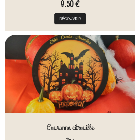
8.50 €
DÉCOUVRIR
Couronne citrouille