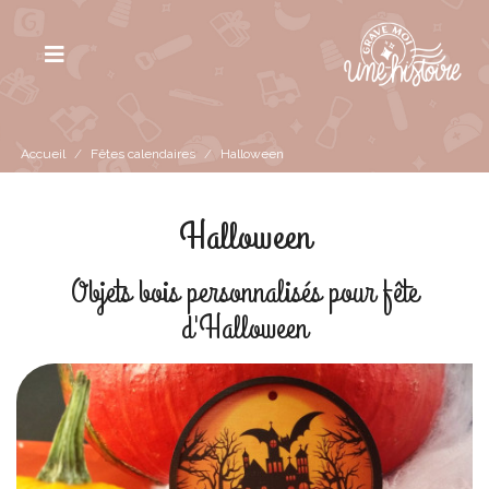
Accueil
/
Fêtes calendaires
/
Halloween
Halloween
Objets bois personnalisés pour fête
d'Halloween