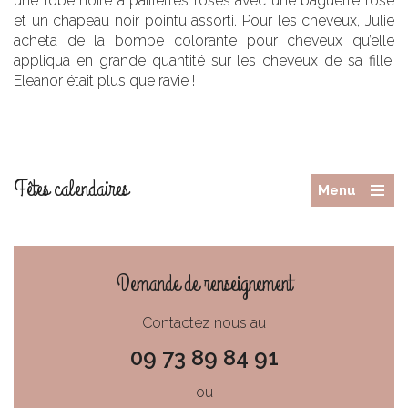
une robe noire à paillettes roses avec une baguette rose
et un chapeau noir pointu assorti. Pour les cheveux, Julie
acheta de la bombe colorante pour cheveux qu’elle
appliqua en grande quantité sur les cheveux de sa fille.
Eleanor était plus que ravie !
Fêtes calendaires
Menu
Demande de renseignement
Contactez nous au
09 73 89 84 91
ou