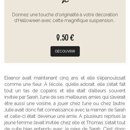
Donnez une touche d'originalité à votre décoration
d'Halloween avec cette magnifique suspension...
8.50 €
DÉCOUVRIR
Eleanor avait maintenant cinq ans et elle s’épanouissait
comme une fleur. À l’école, qu’elle adorait, elle s’était fait
tout un tas de copains et elle était d’ailleurs souvent
invitée par Sarah, l’une de ses meilleures amies qui s’avérait
être aussi une voisine, à jouer chez l’une ou chez l’autre.
Julie avait donc fait connaissance avec la maman de Sarah
et celle-ci était devenue une amie. A plusieurs reprises la
jeune femme l’avait invitée chez elle et Thomas s’était tout
de suite bien entendu avec le père de Sarah. C’est donc