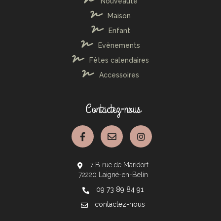
Nouveauté
Maison
Enfant
Evènements
Fêtes calendaires
Accessoires
Contactez-nous
7 B rue de Maridort
72220 Laigné-en-Belin
09 73 89 84 91
contactez-nous