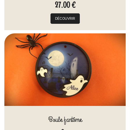
27.00 €
DÉCOUVRIR
Boule fantôme