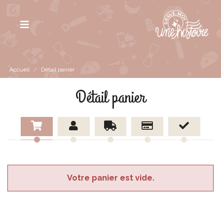
Accueil
/
Détail panier
Détail panier
Votre panier est vide.