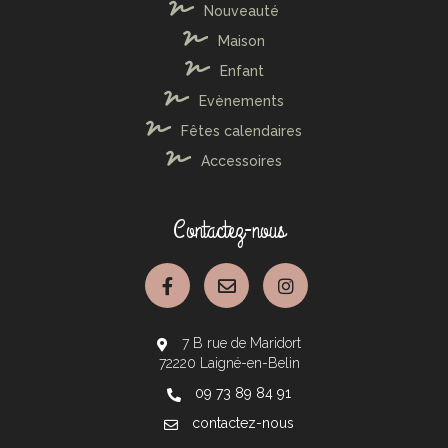
Nouveauté
Maison
Enfant
Evènements
Fêtes calendaires
Accessoires
Contactez-nous
7 B rue de Maridort
72220 Laigné-en-Belin
09 73 89 84 91
contactez-nous