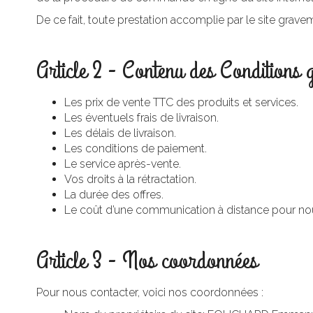
De ce fait, toute prestation accomplie par le site gra
Article 2 - Contenu des Conditions g
Les prix de vente TTC des produits et services.
Les éventuels frais de livraison.
Les délais de livraison.
Les conditions de paiement.
Le service après-vente.
Vos droits à la rétractation.
La durée des offres.
Le coût d’une communication à distance pour nou
Article 3 - Nos coordonnées
Pour nous contacter, voici nos coordonnées :