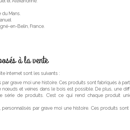
l et Alexandrine.
e du Mans.
anuel
igné-en-Belin, France.
osés à la vente
te internet sont les suivants :
és par grave moi une histoire. Ces produits sont fabriqués à p
 nœuds et veines dans le bois est possible. De plus, une diff
e série de produits. C’est ce qui rend chaque produit u
personnalisés par grave moi une histoire. Ces produits sont ne