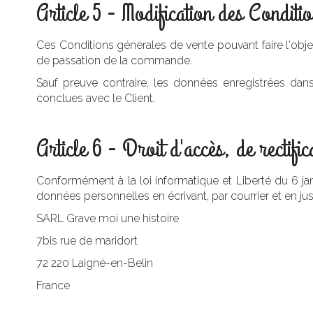
Article 5 - Modification des Conditi
Ces Conditions générales de vente pouvant faire l'objet d
de passation de la commande.
Sauf preuve contraire, les données enregistrées dan
conclues avec le Client.
Article 6 - Droit d'accès, de rectific
Conformément à la loi informatique et Liberté du 6 jan
données personnelles en écrivant, par courrier et en justi
SARL Grave moi une histoire
7bis rue de maridort
72 220 Laigné-en-Belin
France