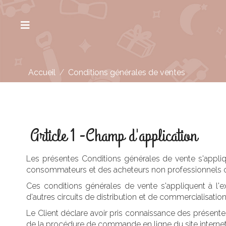
Accueil
/
Conditions générales de ventes
Article 1 -Champ d'application
Les présentes Conditions générales de vente s'appliq
consommateurs et des acheteurs non professionnels ou p
Ces conditions générales de vente s'appliquent à l'
d'autres circuits de distribution et de commercialisation
Le Client déclare avoir pris connaissance des présent
de la procédure de commande en ligne du site interne