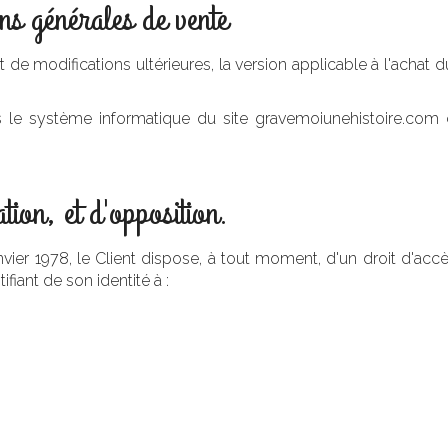
ons générales de vente
e modifications ultérieures, la version applicable à l'achat du 
s le système informatique du site gravemoiunehistoire.com 
ation, et d'opposition.
vier 1978, le Client dispose, à tout moment, d'un droit d'accès
fiant de son identité à :