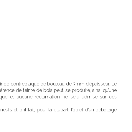
artir de contreplaqué de bouleau de 3mm d’épaisseur. Le
érence de teinte de bois peut se produire, ainsi qu’une
nique et aucune réclamation ne sera admise sur ces
ufs et ont fait, pour la plupart, l’objet d’un déballage