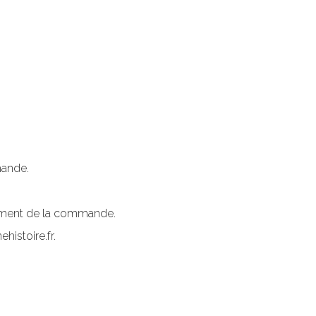
mande.
rement de la commande.
histoire.fr.