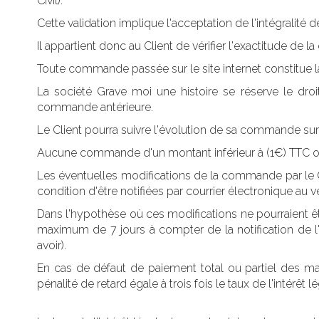
Civil).
Cette validation implique l'acceptation de l'intégralit
Il appartient donc au Client de vérifier l'exactitude d
Toute commande passée sur le site internet constitue la
La société Grave moi une histoire se réserve le droit
commande antérieure.
Le Client pourra suivre l'évolution de sa commande sur 
Aucune commande d'un montant inférieur à (1€) TTC ou po
Les éventuelles modifications de la commande par le Cl
condition d'être notifiées par courrier électronique au
Dans l'hypothèse où ces modifications ne pourraient êt
maximum de 7 jours à compter de la notification de l'
avoir).
En cas de défaut de paiement total ou partiel des mar
pénalité de retard égale à trois fois le taux de l'intérêt lé