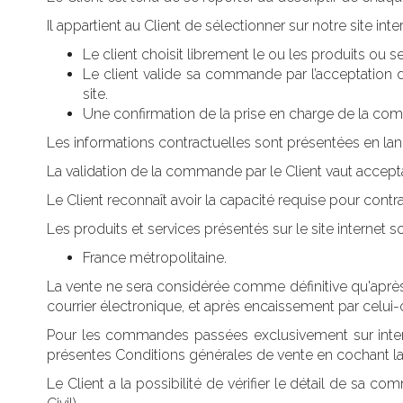
Il appartient au Client de sélectionner sur notre site int
Le client choisit librement le ou les produits ou ser
Le client valide sa commande par l’acceptation 
site.
Une confirmation de la prise en charge de la com
Les informations contractuelles sont présentées en lang
La validation de la commande par le Client vaut accepta
Le Client reconnaît avoir la capacité requise pour contra
Les produits et services présentés sur le site internet
so
France métropolitaine.
La vente ne sera considérée comme définitive qu'après 
courrier électronique, et après encaissement par celui-ci
Pour les commandes passées exclusivement sur interne
présentes Conditions générales de vente en cochant la
Le Client a la possibilité de vérifier le détail de sa 