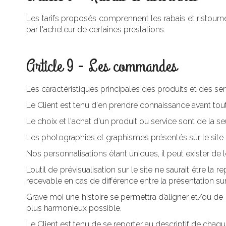
Les tarifs proposés comprennent les rabais et ristour
par l'acheteur de certaines prestations.
Article 9 - Les commandes
Les caractéristiques principales des produits et des ser
Le Client est tenu d'en prendre connaissance avant t
Le choix et l'achat d'un produit ou service sont de la se
Les photographies et graphismes présentés sur le site 
Nos personnalisations étant uniques, il peut exister de
L’outil de prévisualisation sur le site ne saurait être 
recevable en cas de différence entre la présentation sur 
Grave moi une histoire se permettra d’aligner et/ou de 
plus harmonieux possible.
Le Client est tenu de se reporter au descriptif de chaque