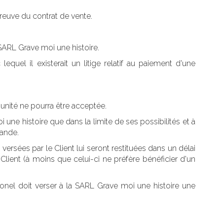
preuve du contrat de vente.
 SARL Grave moi une histoire.
quel il existerait un litige relatif au paiement d'une
 unité ne pourra être acceptée.
ne histoire que dans la limite de ses possibilités et à
mande.
rsées par le Client lui seront restituées dans un délai
lient (à moins que celui-ci ne préfère bénéficier d'un
ionel doit verser à la SARL Grave moi une histoire une