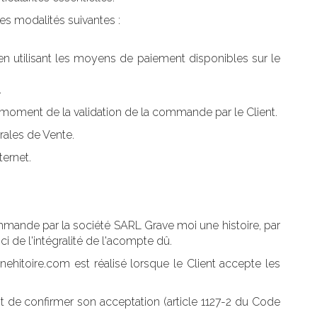
les modalités suivantes :
n utilisant les moyens de paiement disponibles sur le
.
u moment de la validation de la commande par le Client.
rales de Vente.
ternet.
ommande par la société SARL Grave moi une histoire, par
ci de l'intégralité de l'acompte dû.
hitoire.com est réalisé lorsque le Client accepte les
ant de confirmer son acceptation (article 1127-2 du Code