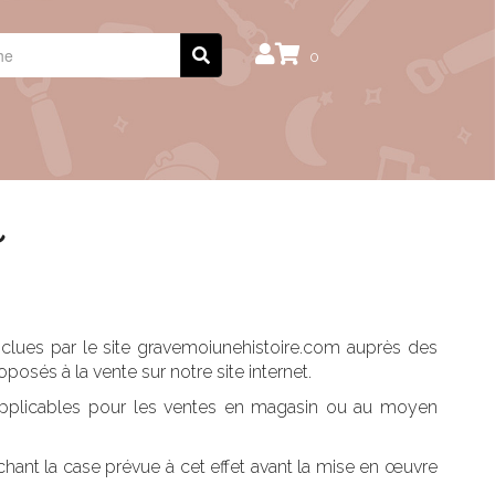
0
nclues par le site gravemoiunehistoire.com auprès des
osés à la vente sur notre site internet.
s applicables pour les ventes en magasin ou au moyen
hant la case prévue à cet effet avant la mise en œuvre