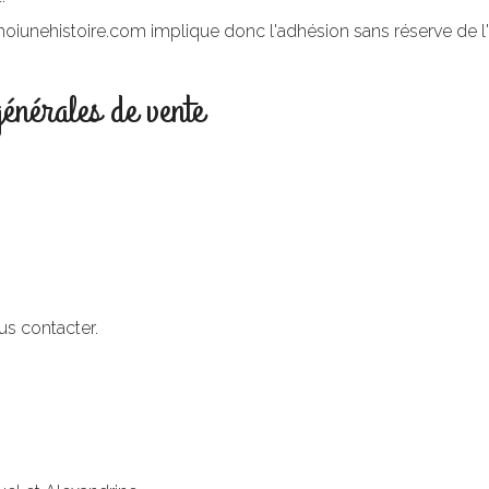
vemoiunehistoire.com implique donc l'adhésion sans réserve de 
énérales de vente
s contacter.