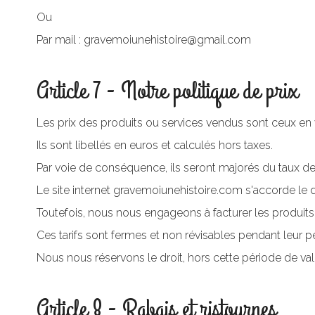
Ou
Par mail : gravemoiunehistoire@gmail.com
Article 7 - Notre politique de prix
Les prix des produits ou services vendus sont ceux en
Ils sont libellés en euros et calculés hors taxes.
Par voie de conséquence, ils seront majorés du taux de
Le site internet gravemoiunehistoire.com s'accorde le d
Toutefois, nous nous engageons à facturer les produit
Ces tarifs sont fermes et non révisables pendant leur pér
Nous nous réservons le droit, hors cette période de vali
Article 8 - Rabais et ristournes