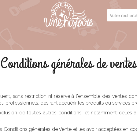
Conditions générales de ventes
uent, sans restriction ni réserve à l'ensemble des ventes co
rofessionnels, désirant acquérir les produits ou services prop
exclusion de toutes autres conditions, et notamment celle
.
es Conditions générales de Vente et les avoir acceptées en coc
t.