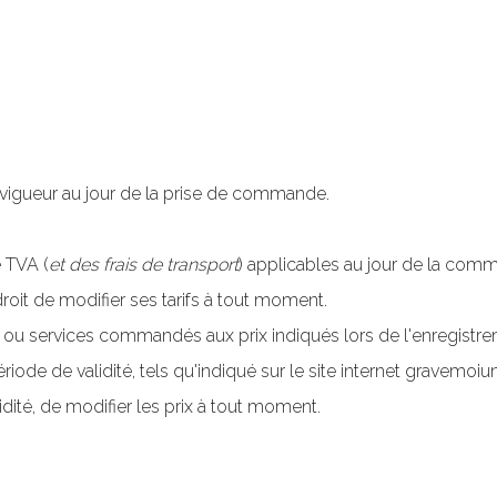
 vigueur au jour de la prise de commande.
 TVA (
et des frais de transport
) applicables au jour de la com
roit de modifier ses tarifs à tout moment.
s ou services commandés aux prix indiqués lors de l'enregist
iode de validité, tels qu'indiqué sur le site internet gravemoiune
dité, de modifier les prix à tout moment.