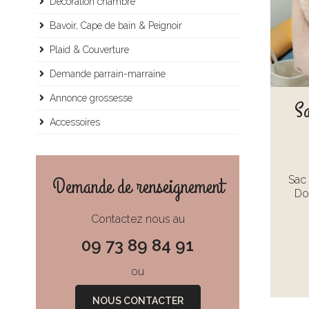
Décoration chambre
Bavoir, Cape de bain & Peignoir
Plaid & Couverture
Demande parrain-marraine
Annonce grossesse
Sa
Accessoires
Demande de renseignement
Sac
Do
Contactez nous au
09 73 89 84 91
ou
NOUS CONTACTER