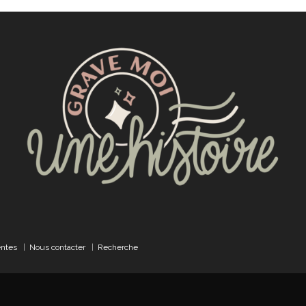
entes
|
Nous contacter
|
Recherche