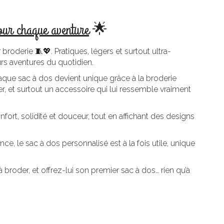
our chaque aventure
🌟
oderie 🧵💖. Pratiques, légers et surtout ultra-
rs aventures du quotidien.
 chaque sac à dos devient unique grâce à la broderie
, et surtout un accessoire qui lui ressemble vraiment
fort, solidité et douceur, tout en affichant des designs
ce, le sac à dos personnalisé est à la fois utile, unique
broder, et offrez-lui son premier sac à dos… rien qu’à