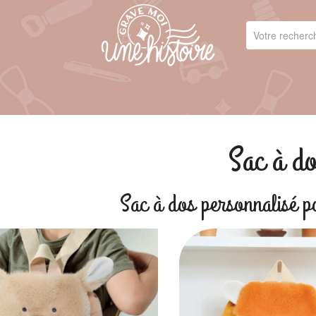
Sac à d
Sac à dos personnalisé p