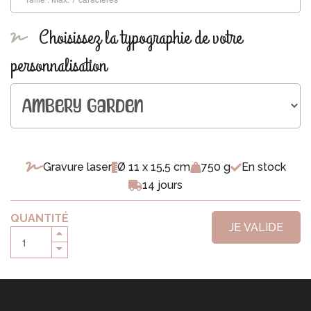
Choisissez la typographie de votre
personnalisation
Gravure laser
Ø 11 x 15,5 cm
750 g
En stock
14 jours
QUANTITÉ
JE VALIDE