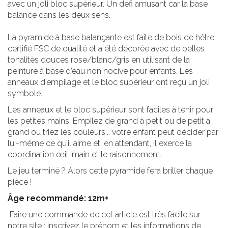
avec un joli bloc supérieur. Un défi amusant car la base
balance dans les deux sens.
La pyramide à base balançante est faite de bois de hêtre
certifié FSC de qualité et a été décorée avec de belles
tonalités douces rose/blanc/gris en utilisant de la
peinture à base d’eau non nocive pour enfants. Les
anneaux d’empilage et le bloc supérieur ont reçu un joli
symbole.
Les anneaux et le bloc supérieur sont faciles à tenir pour
les petites mains. Empilez de grand à petit ou de petit à
grand ou triez les couleurs... votre enfant peut décider par
lui-même ce qu’il aime et, en attendant, il exerce la
coordination œil-main et le raisonnement.
Le jeu terminé ? Alors cette pyramide fera briller chaque
pièce !
Âge recommandé: 12m+
Faire une commande de cet article est très facile sur
notre site : inscrivez le prénom et les informations de