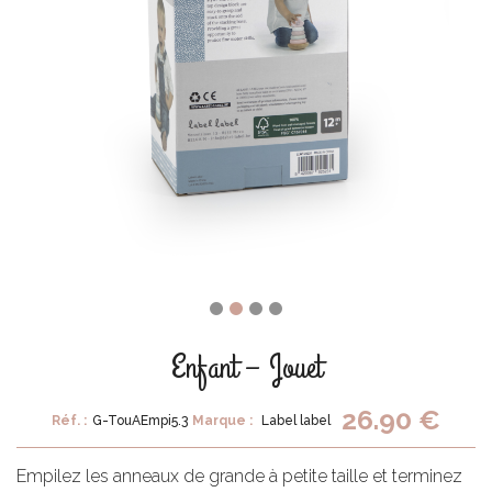
Enfant – Jouet
26.90 €
Réf. :
G-TouAEmpi5.3
Marque :
Label label
Empilez les anneaux de grande à petite taille et terminez