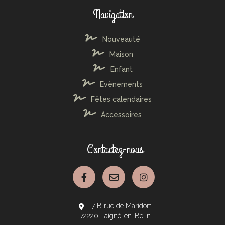
Navigation
Nouveauté
Maison
Enfant
Evènements
Fêtes calendaires
Accessoires
Contactez-nous
7 B rue de Maridort
72220 Laigné-en-Belin