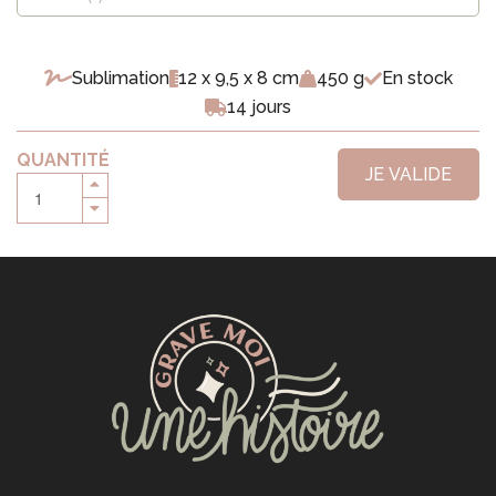
Sublimation
12 x 9,5 x 8 cm
450 g
En stock
14 jours
QUANTITÉ
JE VALIDE