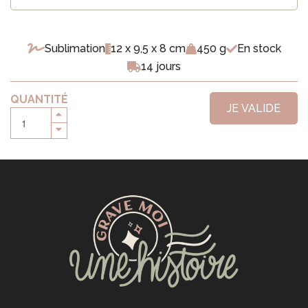
Sublimation
12 x 9,5 x 8 cm
450 g
En stock
14 jours
QUANTITÉ
JE VALIDE