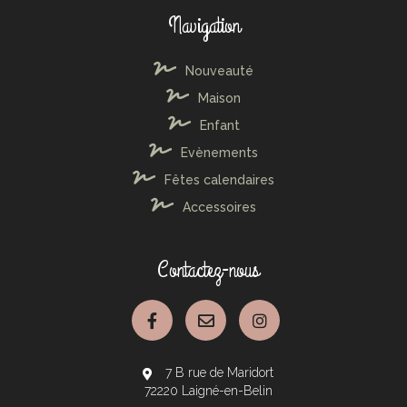
Navigation
Nouveauté
Maison
Enfant
Evènements
Fêtes calendaires
Accessoires
Contactez-nous
7 B rue de Maridort
72220 Laigné-en-Belin