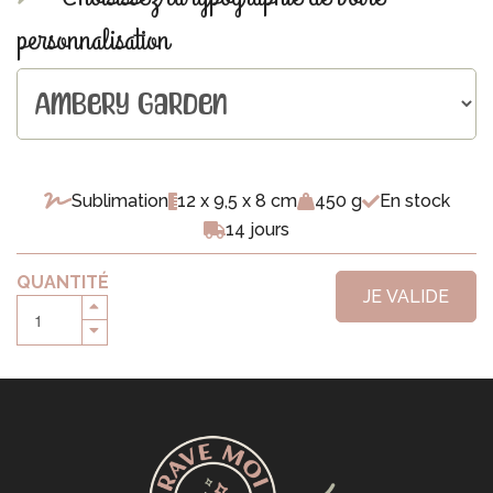
personnalisation
Sublimation
12 x 9,5 x 8 cm
450 g
En stock
14 jours
QUANTITÉ
JE VALIDE