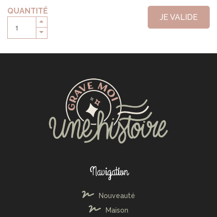
QUANTITÉ
JE VALIDE
Navigation
Nouveauté
Maison