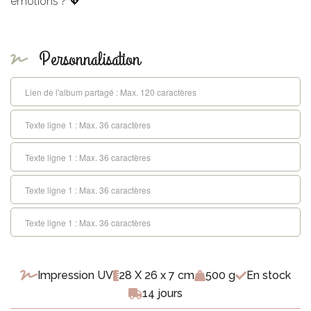
émotions ? 💖
Personnalisation
Impression UV
28 X 26 x 7 cm
500 g
En stock
14 jours