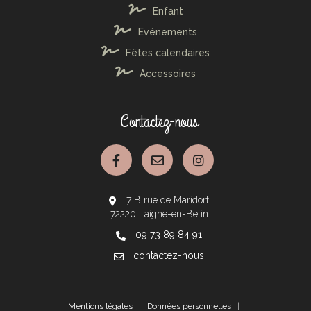
Enfant
Evènements
Fêtes calendaires
Accessoires
Contactez-nous
7 B rue de Maridort
72220 Laigné-en-Belin
09 73 89 84 91
contactez-nous
Mentions légales
|
Données personnelles
|