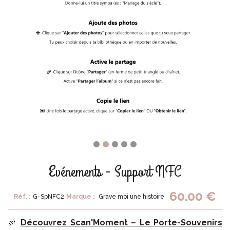
Evénements - Support NFC
60.00 €
Réf. :
G-SpNFC2
Marque :
Grave moi une histoire
🎉
Découvrez Scan'Moment – Le Porte-Souvenirs