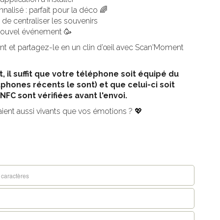
alisé : parfait pour la déco 🌈
e centraliser les souvenirs
nouvel événement 🥳
nt et partagez-le en un clin d’œil avec Scan'Moment
, il suffit que votre téléphone soit équipé du
phones récents le sont) et que celui-ci soit
NFC sont vérifiées avant l'envoi.
aient aussi vivants que vos émotions ? 💖