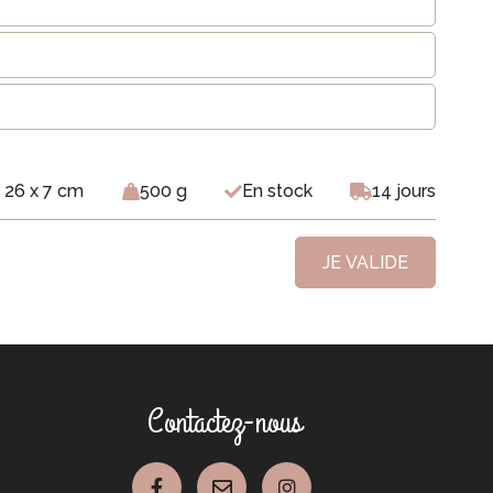
 26 x 7 cm
500 g
En stock
14 jours
JE VALIDE
Contactez-nous