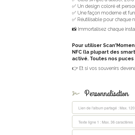
✅ Un design coloré et personn
✅ Une façon moderne et fun d
✅ Réutilisable pour chaque 
📸 Immortalisez chaque insta
Pour utiliser Scan'Moment
NFC (la plupart des smart
activé. Toutes nos puces 
👉 Et si vos souvenirs deven
Personnalisation