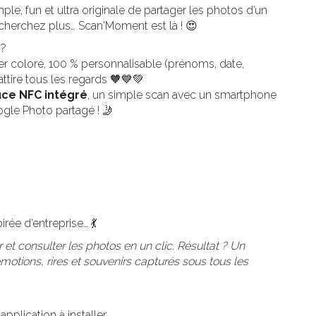
e, fun et ultra originale de partager les photos d’un
cherchez plus… Scan'Moment est là ! 😍
?
r coloré, 100 % personnalisable (prénoms, date,
attire tous les regards 🧡💙💚
ce NFC intégré
, un simple scan avec un smartphone
le Photo partagé ! 🤳
rée d’entreprise… 💃
 et consulter les photos en un clic. Résultat ? Un
émotions, rires et souvenirs capturés sous tous les
 application à installer