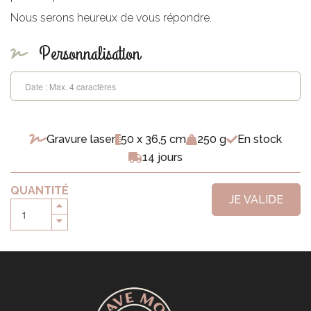
Nous serons heureux de vous répondre.
Personnalisation
Gravure laser
50 x 36,5 cm
250 g
En stock
14 jours
QUANTITÉ
JE VALIDE