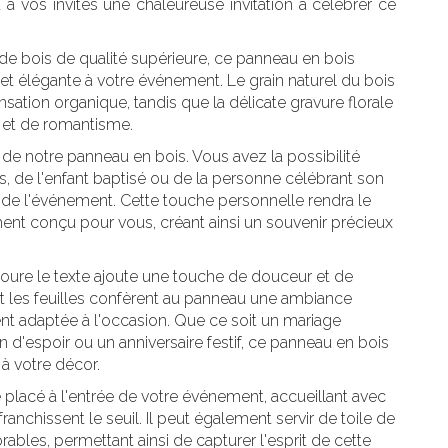
à vos invités une chaleureuse invitation à célébrer ce
 de bois de qualité supérieure, ce panneau en bois
et élégante à votre événement. Le grain naturel du bois
nsation organique, tandis que la délicate gravure florale
 et de romantisme.
é de notre panneau en bois. Vous avez la possibilité
s, de l'enfant baptisé ou de la personne célébrant son
te de l'événement. Cette touche personnelle rendra le
nt conçu pour vous, créant ainsi un souvenir précieux
.
toure le texte ajoute une touche de douceur et de
et les feuilles confèrent au panneau une ambiance
ent adaptée à l'occasion. Que ce soit un mariage
d'espoir ou un anniversaire festif, ce panneau en bois
à votre décor.
 placé à l'entrée de votre événement, accueillant avec
franchissent le seuil. Il peut également servir de toile de
les, permettant ainsi de capturer l'esprit de cette