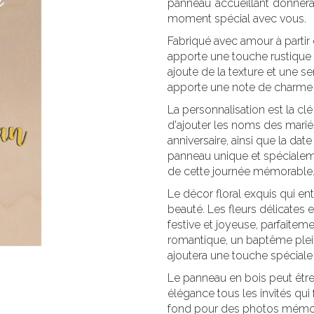
panneau accueillant donnera 
moment spécial avec vous.
Fabriqué avec amour à partir
apporte une touche rustique 
ajoute de la texture et une se
apporte une note de charme
La personnalisation est la cl
d'ajouter les noms des marié
anniversaire, ainsi que la da
panneau unique et spécialeme
de cette journée mémorable
Le décor floral exquis qui en
beauté. Les fleurs délicates 
festive et joyeuse, parfaitem
romantique, un baptême plein 
ajoutera une touche spéciale 
Le panneau en bois peut être
élégance tous les invités qui 
fond pour des photos mémorab