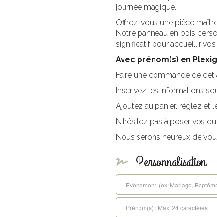
journée magique.
Offrez-vous une pièce maître
Notre panneau en bois person
significatif pour accueillir 
Avec prénom(s) en Plexigl
Faire une commande de cet arti
Inscrivez les informations so
Ajoutez au panier, réglez et le
N’hésitez pas à poser vos qu
Nous serons heureux de vou
Personnalisation