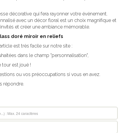
sse décorative qui fera rayonner votre événement.
nalisé avec un décor floral est un choix magnifique et
vos invités et créer une ambiance mémorable.
ass doré miroir en reliefs
cle est très facile sur notre site :
uhaitées dans le champ "personnalisation",
 tour est joué !
estions ou vos préoccupations si vous en avez.
s répondre.