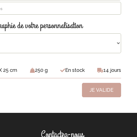
raphie de votre personnalisation
X 25 cm
250 g
En stock
14 jours
JE VALIDE
Contactez-nous