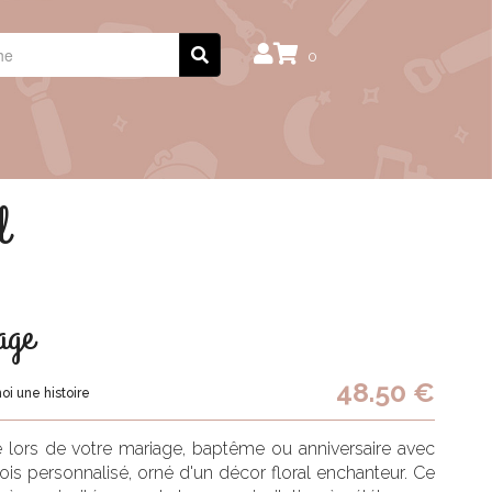
0
l
age
48.50 €
i une histoire
 lors de votre mariage, baptême ou anniversaire avec
is personnalisé, orné d'un décor floral enchanteur. Ce