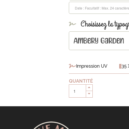
Choisissez la typog
Impression UV
35 
QUANTITÉ