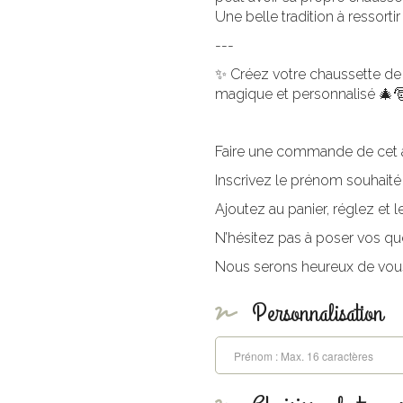
Une belle tradition à ressor
---
✨ Créez votre chaussette de 
magique et personnalisé 🎄
Faire une commande de cet arti
Inscrivez le prénom souhaité
Ajoutez au panier, réglez et le
N’hésitez pas à poser vos qu
Nous serons heureux de vou
Personnalisation