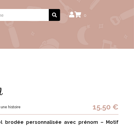
0
l
15.50 €
une histoire
l brodée personnalisée avec prénom – Motif