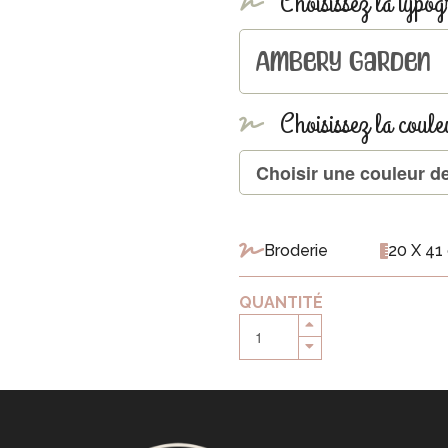
Choisissez la typog
Choisissez la coule
Broderie
20 X 41
QUANTITÉ