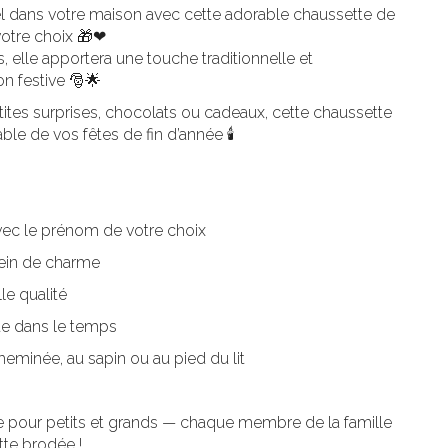
ël dans votre maison avec cette adorable chaussette de
otre choix 🎁❤
, elle apportera une touche traditionnelle et
on festive 🎅🌟
etites surprises, chocolats ou cadeaux, cette chaussette
ble de vos fêtes de fin d’année 🕯
vec le prénom de votre choix
lein de charme
le qualité
te dans le temps
cheminée, au sapin ou au pied du lit
e pour petits et grands — chaque membre de la famille
tte brodée !