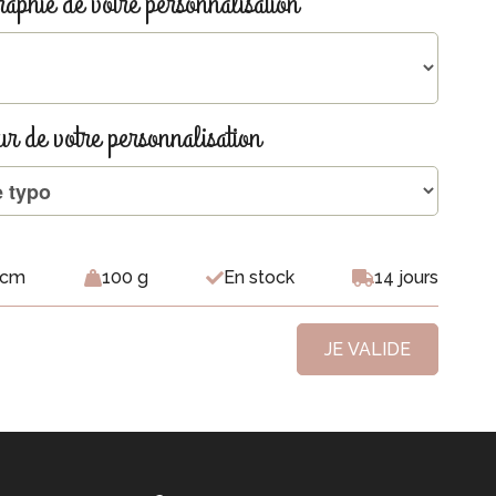
raphie de votre personnalisation
ur de votre personnalisation
 cm
100 g
En stock
14 jours
JE VALIDE