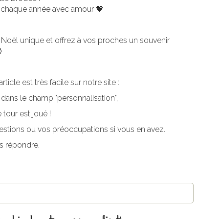
tir chaque année avec amour 💖
Noël unique et offrez à vos proches un souvenir

cle est très facile sur notre site :
 dans le champ "personnalisation",
 tour est joué !
estions ou vos préoccupations si vous en avez.
s répondre.