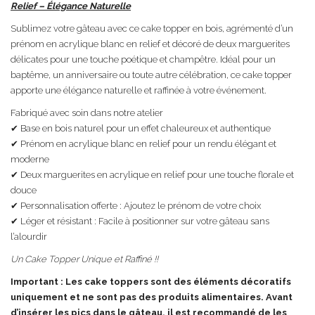
Relief – Élégance Naturelle
Sublimez votre gâteau avec ce cake topper en bois, agrémenté d’un
prénom en acrylique blanc en relief et décoré de deux marguerites
délicates pour une touche poétique et champêtre. Idéal pour un
baptême, un anniversaire ou toute autre célébration, ce cake topper
apporte une élégance naturelle et raffinée à votre événement.
Fabriqué avec soin dans notre atelier
✔ Base en bois naturel pour un effet chaleureux et authentique
✔ Prénom en acrylique blanc en relief pour un rendu élégant et
moderne
✔ Deux marguerites en acrylique en relief pour une touche florale et
douce
✔ Personnalisation offerte : Ajoutez le prénom de votre choix
✔ Léger et résistant : Facile à positionner sur votre gâteau sans
l’alourdir
Un Cake Topper Unique et Raffiné !!
Important : Les cake toppers sont des éléments décoratifs
uniquement et ne sont pas des produits alimentaires. Avant
d’insérer les pics dans le gâteau, il est recommandé de les