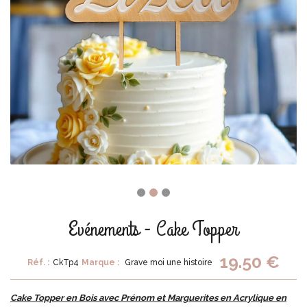
Evénements - Cake Topper
19.50 €
Réf. :
CkTp4
Marque :
Grave moi une histoire
Cake Topper en Bois avec Prénom et Marguerites en Acrylique en