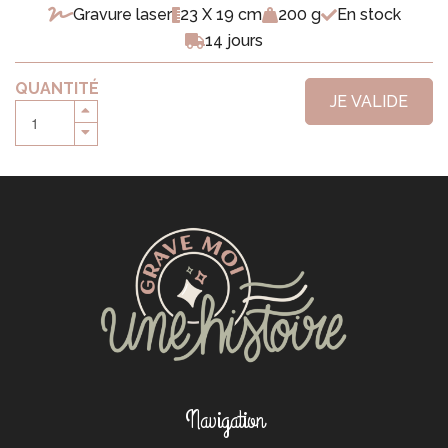
Gravure laser
23 X 19 cm
200 g
En stock
14 jours
QUANTITÉ
JE VALIDE
Navigation