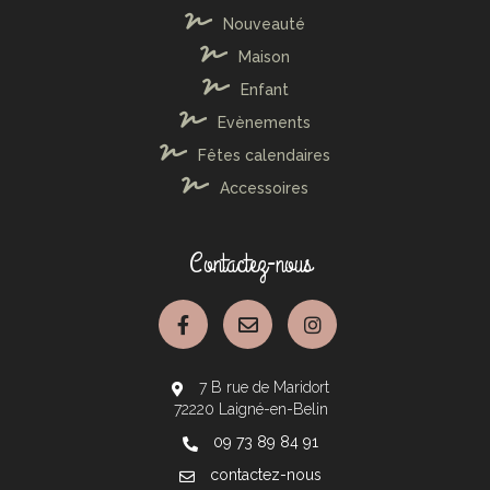
Nouveauté
Maison
Enfant
Evènements
Fêtes calendaires
Accessoires
Contactez-nous
7 B rue de Maridort
72220 Laigné-en-Belin
09 73 89 84 91
contactez-nous