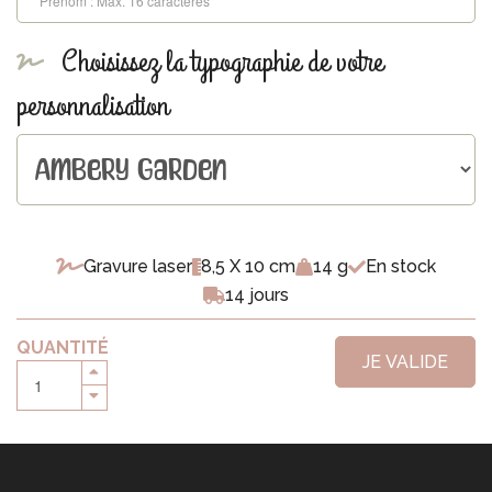
Choisissez la typographie de votre
personnalisation
Gravure laser
8,5 X 10 cm
14 g
En stock
14 jours
QUANTITÉ
JE VALIDE