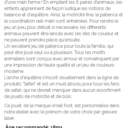
d'une main ferme ! En empilant les 6 paires d'animaux, les
enfants apprennent de façon ludique les notions de
balance et d'équilibre. Ainsi, la motricité fine, la patience et
la coordination œil-main sont entraînées. Pour rendre le
jeu un peu plus délicat si nécessaire, les différents
animaux peuvent être lancés avec les dés de couleur et
ne peuvent prendre place qu'ensuite.
Un excellent jeu de patience pour toute la famille, qui
peut être joué seul ou à plusieurs. Tous les motifs
animaliers sont conçus avec amour et convainquent par
une impression de haute qualité et un jeu de couleurs
moderne.
L'arche d'équilibre s'inscrit visuellement dans la ligne de
produits "Safari" et est un must absolu pour tous les fans
de safari, qui ne devrait manquer dans aucun assortiment
de jouets de motricité et de bois.
Ce jouet, de la marque small foot, est personnalisé dans
notre atelier avec le prénom de votre choix par gravure
laser.
Âge recommandé: 18m+