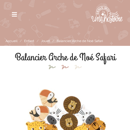
Accueil
/
Enfant
/
Jouet
/
Balancier Arche de Noé Safari
Balancier Arche de Noé Safari