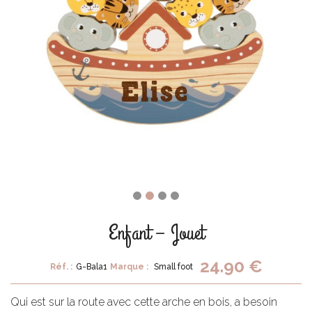
Enfant – Jouet
24.90 €
Réf. :
G-Bala1
Marque :
Small foot
Qui est sur la route avec cette arche en bois, a besoin