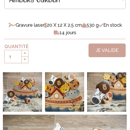
Gravure laser
20 X 12 X 2,5 cm
530 g
En stock
14 jours
QUANTITÉ
JE VALIDE