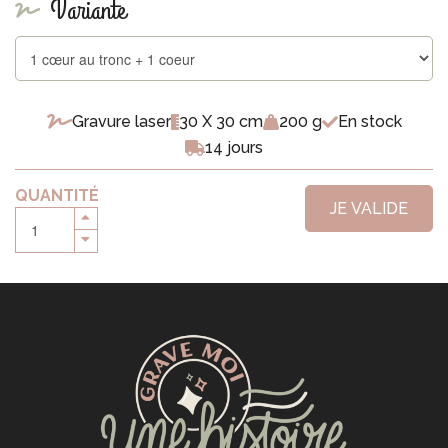
Variante
Gravure laser
30 X 30 cm
200 g
En stock
14 jours
QUANTITÉ
JE VALIDE