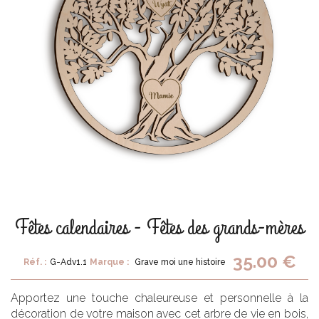
Fêtes calendaires - Fêtes des grands-mères
35.00 €
Réf. :
G-Adv1.1
Marque :
Grave moi une histoire
Apportez une touche chaleureuse et personnelle à la
décoration de votre maison avec cet arbre de vie en bois,