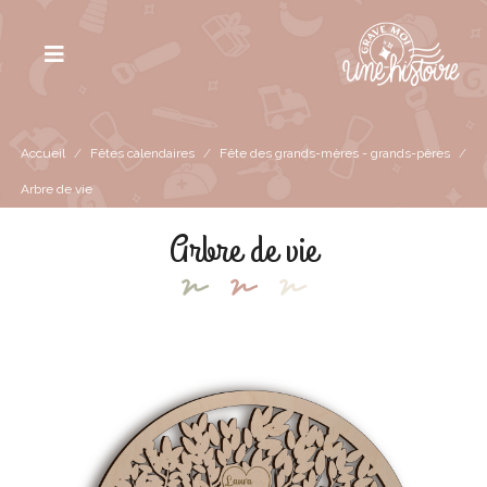
Accueil
/
Fêtes calendaires
/
Fête des grands-mères - grands-pères
/
Arbre de vie
Arbre de vie